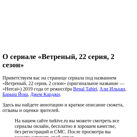
О сериале «Ветреный, 22 серия, 2
сезон»
Приветствуем вас на странице сериала под названием
«Ветреный, 22 серия, 2 сезон» (оригинальное название —
«Hercai») 2019 года от режиссёра
Benal Tahiri
,
Али Ильхан
,
Барыш Йош
,
Джем Карджи
.
Здесь вы найдете аннотацию и краткое описание сюжета,
отзывы и оценки зрителей.
На нашем сайте turktve.ru вы можете смотреть все
сериалы онлайн, бесплатно в хорошем качестве,
без регистраций и СМС. После просмотра вы