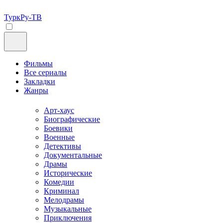
ТуркРу-ТВ
Фильмы
Все сериалы
Закладки
Жанры
Арт-хаус
Биографические
Боевики
Военные
Детективы
Документальные
Драмы
Исторические
Комедии
Криминал
Мелодрамы
Музыкальные
Приключения