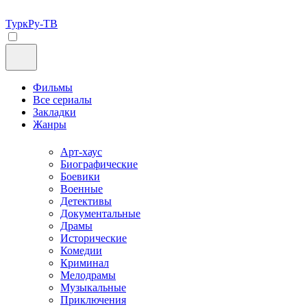
ТуркРу-ТВ
Фильмы
Все сериалы
Закладки
Жанры
Арт-хаус
Биографические
Боевики
Военные
Детективы
Документальные
Драмы
Исторические
Комедии
Криминал
Мелодрамы
Музыкальные
Приключения