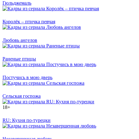
Гюльджемаль
Королёк – птичка певчая
Любовь ангелов
Раненые птицы
Постучись в мою дверь
Сельская госпожа
18+
RU: Кухня по-турецки
Незавершенная любовь