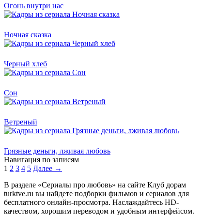
Огонь внутри нас
Ночная сказка
Черный хлеб
Сон
Ветреный
Грязные деньги, лживая любовь
Навигация по записям
1
2
3
4
5
Далее →
В разделе «Сериалы про любовь» на сайте Клуб дорам
turktve.ru вы найдете подборки фильмов и сериалов для
бесплатного онлайн-просмотра. Наслаждайтесь HD-
качеством, хорошим переводом и удобным интерфейсом.