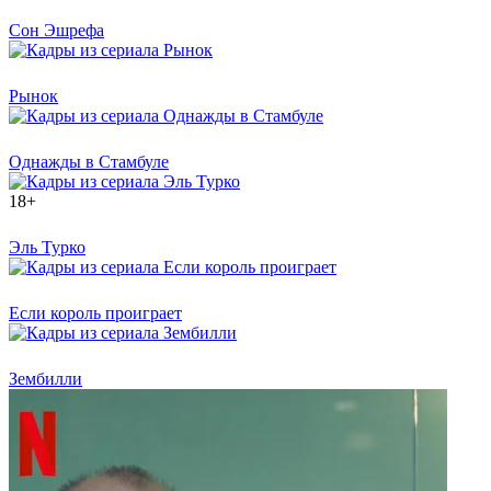
Сон Эшрефа
Рынок
Однажды в Стамбуле
18+
Эль Турко
Если король проиграет
Зембилли