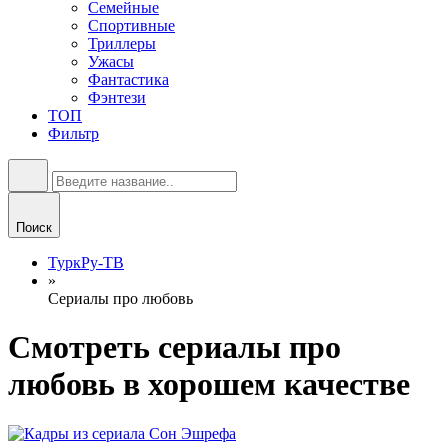
Семейные
Спортивные
Триллеры
Ужасы
Фантастика
Фэнтези
ТОП
Фильтр
Поиск
ТуркРу-ТВ
»
Сериалы про любовь
Смотреть сериалы про
любовь в хорошем качестве