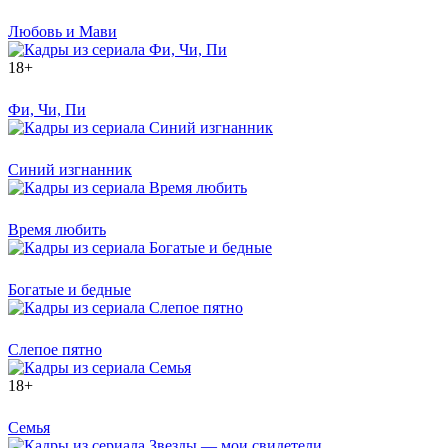
Любовь и Мави
18+
Фи, Чи, Пи
Синий изгнанник
Время любить
Богатые и бедные
Слепое пятно
18+
Семья