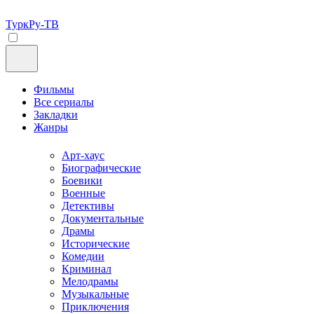
ТуркРу-ТВ
Фильмы
Все сериалы
Закладки
Жанры
Арт-хаус
Биографические
Боевики
Военные
Детективы
Документальные
Драмы
Исторические
Комедии
Криминал
Мелодрамы
Музыкальные
Приключения