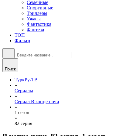
Семейные
Спортивные
Триллеры
Ужасы
Фантастика
Фэнтези
ТОП
Фильтр
Поиск
ТуркРу-ТВ
»
Сериалы
»
Сериал В конце ночи
»
1 сезон
»
82 серия