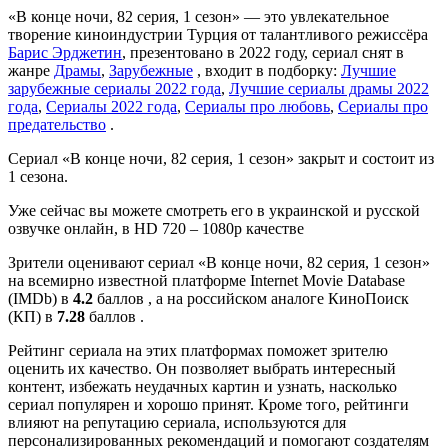
«В конце ночи, 82 серия, 1 сезон» — это увлекательное
творение киноиндустрии Турция от талантливого режиссёра
Барис Эрджетин
, презентовано в 2022 году, сериал снят в
жанре
Драмы
,
Зарубежные
, входит в подборку:
Лучшие
зарубежные сериалы 2022 года
,
Лучшие сериалы драмы 2022
года
,
Сериалы 2022 года
,
Сериалы про любовь
,
Сериалы про
предательство
.
Сериал «В конце ночи, 82 серия, 1 сезон» закрыт и состоит из
1 сезона.
Уже сейчас вы можете смотреть его в украинской и русской
озвучке онлайн, в HD 720 – 1080p качестве
Зрители оценивают сериал «В конце ночи, 82 серия, 1 сезон»
на всемирно известной платформе Internet Movie Database
(IMDb) в
4.2
баллов , а на российском аналоге КиноПоиск
(КП) в
7.28
баллов .
Рейтинг сериала на этих платформах поможет зрителю
оценить их качество. Он позволяет выбрать интересный
контент, избежать неудачных картин и узнать, насколько
сериал популярен и хорошо принят. Кроме того, рейтинги
влияют на репутацию сериала, используются для
персонализированных рекомендаций и помогают создателям