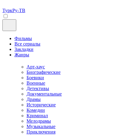
ТуркРу-ТВ
Фильмы
Все сериалы
Закладки
Жанры
Арт-хаус
Биографические
Боевики
Военные
Детективы
Документальные
Драмы
Исторические
Комедии
Криминал
Мелодрамы
Музыкальные
Приключения