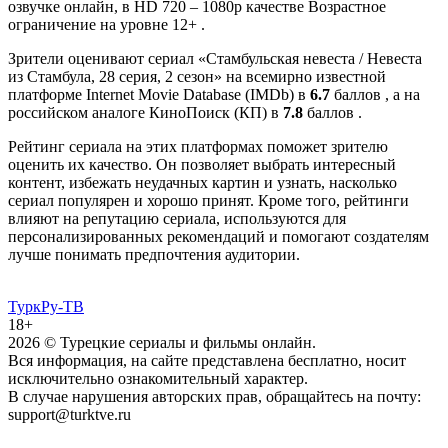
озвучке онлайн, в HD 720 – 1080p качестве Возрастное
ограничение на уровне 12+ .
Зрители оценивают сериал «Стамбульская невеста / Невеста
из Стамбула, 28 серия, 2 сезон» на всемирно известной
платформе Internet Movie Database (IMDb) в
6.7
баллов , а на
российском аналоге КиноПоиск (КП) в
7.8
баллов .
Рейтинг сериала на этих платформах поможет зрителю
оценить их качество. Он позволяет выбрать интересный
контент, избежать неудачных картин и узнать, насколько
сериал популярен и хорошо принят. Кроме того, рейтинги
влияют на репутацию сериала, используются для
персонализированных рекомендаций и помогают создателям
лучше понимать предпочтения аудитории.
ТуркРу-ТВ
18+
2026
© Турецкие сериалы и фильмы онлайн.
Вся информация, на сайте представлена бесплатно, носит
исключительно ознакомительный характер.
В случае нарушения авторских прав, обращайтесь на почту:
support@turktve.ru