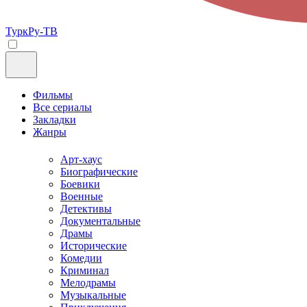
ТуркРу-ТВ
Фильмы
Все сериалы
Закладки
Жанры
Арт-хаус
Биографические
Боевики
Военные
Детективы
Документальные
Драмы
Исторические
Комедии
Криминал
Мелодрамы
Музыкальные