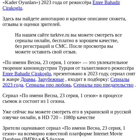
«Kader Oyunları») 2023 года от режиссёра
Emre Bahadir
Çirakoglu
.
Здесь вы найдете аннотацию и краткое описание сюжета,
отзывы и оценки зрителей.
На нашем сайте turktve.ru вы можете смотреть все
сериалы онлайн, бесплатно в хорошем качестве,
без регистраций и СМС. После просмотра вы
можете оставить свой отзыв.
«По имени Весна, 23 серия, 1 сезон» — это увлекательное
творение киноиндустрии Турция от талантливого режиссёра
Emre Bahadir Çirakoglu
, презентовано в 2023 году, сериал снят
в жанре
Драмы
,
Зарубежные
, входит в подборку:
Сериалы
2023 года
,
Сериалы про любовь
,
Сериалы про предательство
.
Сериал «По имени Весна, 23 серия, 1 сезон» в процессе
съемок и состоит из 1 сезона.
Уже сейчас вы можете смотреть его в украинской и русской
озвучке онлайн, в HD 720 – 1080p качестве
Зрители оценивают сериал «По имени Весна, 23 серия, 1
сезон» на всемирно известной платформе Internet Movie
Database (IMDb) в
6.5
баллов .