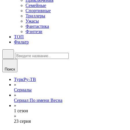
Приключения
Семейные
Спортивные
Триллеры
Ужасы
Фантастика
Фэнтези
ТОП
Фильтр
Поиск
ТуркРу-ТВ
»
Сериалы
»
Сериал По имени Весна
»
1 сезон
»
23 серия