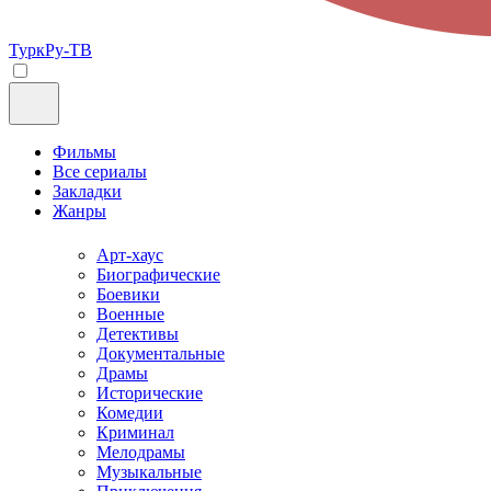
ТуркРу-ТВ
Фильмы
Все сериалы
Закладки
Жанры
Арт-хаус
Биографические
Боевики
Военные
Детективы
Документальные
Драмы
Исторические
Комедии
Криминал
Мелодрамы
Музыкальные