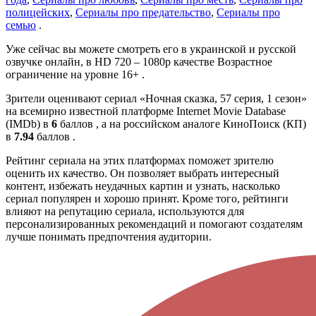
полицейских
,
Сериалы про предательство
,
Сериалы про
семью
.
Уже сейчас вы можете смотреть его в украинской и русской
озвучке онлайн, в HD 720 – 1080p качестве Возрастное
ограничение на уровне 16+ .
Зрители оценивают сериал «Ночная сказка, 57 серия, 1 сезон»
на всемирно известной платформе Internet Movie Database
(IMDb) в
6
баллов , а на российском аналоге КиноПоиск (КП)
в
7.94
баллов .
Рейтинг сериала на этих платформах поможет зрителю
оценить их качество. Он позволяет выбрать интересный
контент, избежать неудачных картин и узнать, насколько
сериал популярен и хорошо принят. Кроме того, рейтинги
влияют на репутацию сериала, используются для
персонализированных рекомендаций и помогают создателям
лучше понимать предпочтения аудитории.