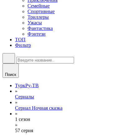
Приключения
Семейные
Спортивные
Триллеры
Ужасы
Фантастика
Фэнтези
ТОП
Фильтр
Поиск
ТуркРу-ТВ
»
Сериалы
»
Сериал Ночная сказка
»
1 сезон
»
57 серия