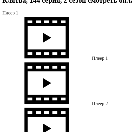
Клятва, 144 серия, 2 сезон смотреть он
Плеер 1
Плеер 1
Плеер 2