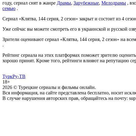
году, сериал снят в жанре
Драмы
,
Зарубежные
,
Мелодрамы
, вх
семью
.
Сериал «Клятва, 144 серия, 2 сезон» закрыт и состоит из 4 сезо
Уже сейчас вы можете смотреть его в украинской и русской озв
Зрители оценивают сериал «Клятва, 144 серия, 2 сезон» на все
.
Рейтинг сериала на этих платформах поможет зрителю оценить 
хорошо принят. Кроме того, рейтинги влияют на репутацию се
ТуркРу-ТВ
18+
2026
© Турецкие сериалы и фильмы онлайн.
Вся информация, на сайте представлена бесплатно, носит иск
В случае нарушения авторских прав, обращайтесь на почту: supp