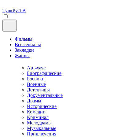
ТуркРу-ТВ
Фильмы
Все сериалы
Закладки
Жанры
Арт-хаус
Биографические
Боевики
Военные
Детективы
Документальные
Драмы
Исторические
Комедии
Криминал
Мелодрамы
Музыкальные
Приключения