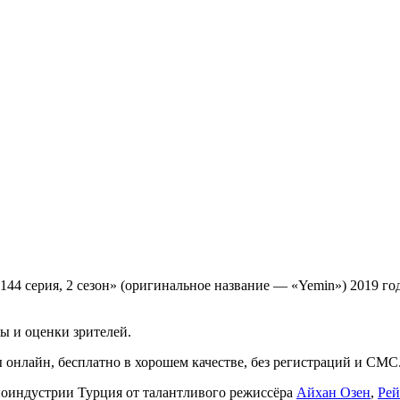
144 серия, 2 сезон» (оригинальное название — «Yemin») 2019 го
ы и оценки зрителей.
лы онлайн, бесплатно в хорошем качестве, без регистраций и СМС
иноиндустрии Турция от талантливого режиссёра
Айхан Озен
,
Рей