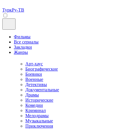
ТуркРу-ТВ
Фильмы
Все сериалы
Закладки
Жанры
Арт-хаус
Биографические
Боевики
Военные
Детективы
Документальные
Драмы
Исторические
Комедии
Криминал
Мелодрамы
Музыкальные
Приключения