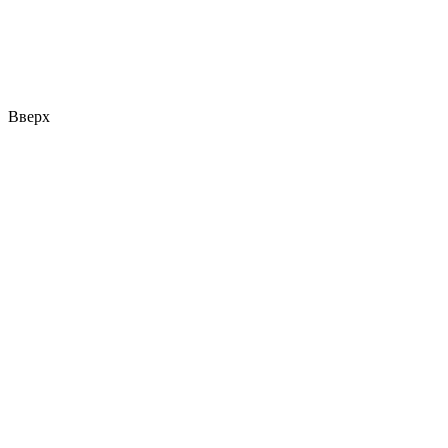
Вверх