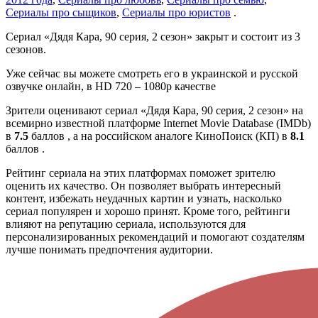
Сериалы про сыщиков
,
Сериалы про юристов
.
Сериал «Дядя Кара, 90 серия, 2 сезон» закрыт и состоит из 3
сезонов.
Уже сейчас вы можете смотреть его в украинской и русской
озвучке онлайн, в HD 720 – 1080p качестве
Зрители оценивают сериал «Дядя Кара, 90 серия, 2 сезон» на
всемирно известной платформе Internet Movie Database (IMDb)
в
7.5
баллов , а на российском аналоге КиноПоиск (КП) в
8.1
баллов .
Рейтинг сериала на этих платформах поможет зрителю
оценить их качество. Он позволяет выбрать интересный
контент, избежать неудачных картин и узнать, насколько
сериал популярен и хорошо принят. Кроме того, рейтинги
влияют на репутацию сериала, используются для
персонализированных рекомендаций и помогают создателям
лучше понимать предпочтения аудитории.