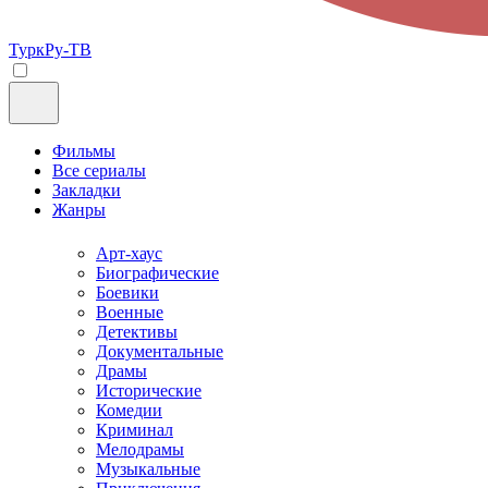
ТуркРу-ТВ
Фильмы
Все сериалы
Закладки
Жанры
Арт-хаус
Биографические
Боевики
Военные
Детективы
Документальные
Драмы
Исторические
Комедии
Криминал
Мелодрамы
Музыкальные