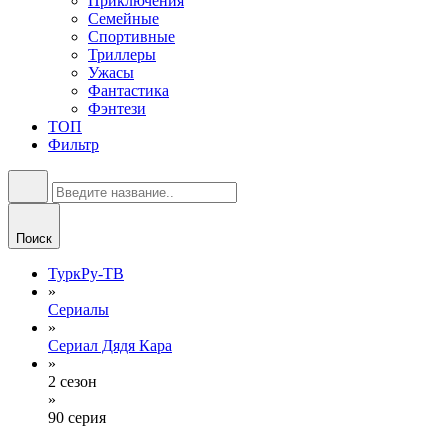
Приключения
Семейные
Спортивные
Триллеры
Ужасы
Фантастика
Фэнтези
ТОП
Фильтр
Поиск
ТуркРу-ТВ
»
Сериалы
»
Сериал Дядя Кара
»
2 сезон
»
90 серия