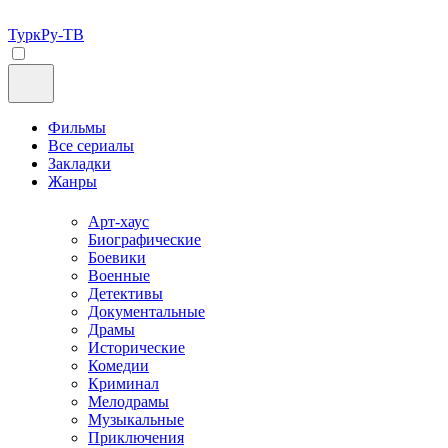
ТуркРу-ТВ
Фильмы
Все сериалы
Закладки
Жанры
Арт-хаус
Биографические
Боевики
Военные
Детективы
Документальные
Драмы
Исторические
Комедии
Криминал
Мелодрамы
Музыкальные
Приключения