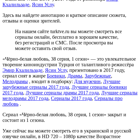
Кхалильзаде
,
Ясин Услу
.
Здесь вы найдете аннотацию и краткое описание сюжета,
отзывы и оценки зрителей.
На нашем сайте turktve.ru вы можете смотреть все
сериалы онлайн, бесплатно в хорошем качестве,
без регистраций и СМС. После просмотра вы
можете оставить свой отзыв.
«Чёрно-белая любовь, 38 серия, 1 сезон» — это увлекательное
творение киноиндустрии Турция от талантливого режиссёра
Эмир Кхалильзаде
,
Ясин Услу
, презентовано в 2017 году,
сериал снят в жанре
Боевики
,
Драмы
,
Зарубежные
,
Мелодрамы
, входит в подборку:
Для мужчин
,
Лучшие
зарубежные сериалы 2017 года
,
Лучшие сериалы боевики
2017 года
,
Лучшие сериалы драмы 2017 года
,
Лучшие сериалы
мелодрамы 2017 года
,
Сериалы 2017 года
,
Сериалы про
любовь
.
Сериал «Чёрно-белая любовь, 38 серия, 1 сезон» закрыт и
состоит из 1 сезона.
Уже сейчас вы можете смотреть его в украинской и русской
озвучке онлайн, в HD 720 – 1080p качестве Возрастное