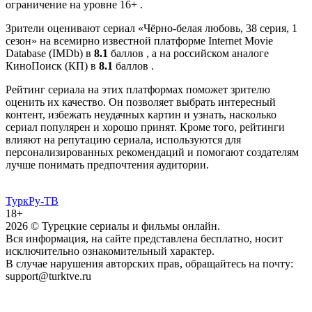
ограничение на уровне 16+ .
Зрители оценивают сериал «Чёрно-белая любовь, 38 серия, 1
сезон» на всемирно известной платформе Internet Movie
Database (IMDb) в
8.1
баллов , а на российском аналоге
КиноПоиск (КП) в
8.1
баллов .
Рейтинг сериала на этих платформах поможет зрителю
оценить их качество. Он позволяет выбрать интересный
контент, избежать неудачных картин и узнать, насколько
сериал популярен и хорошо принят. Кроме того, рейтинги
влияют на репутацию сериала, используются для
персонализированных рекомендаций и помогают создателям
лучше понимать предпочтения аудитории.
ТуркРу-ТВ
18+
2026
© Турецкие сериалы и фильмы онлайн.
Вся информация, на сайте представлена бесплатно, носит
исключительно ознакомительный характер.
В случае нарушения авторских прав, обращайтесь на почту:
support@turktve.ru