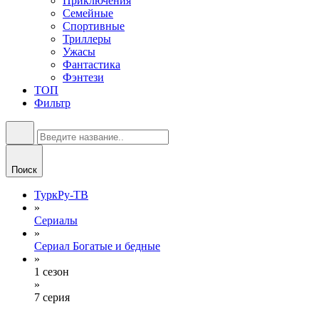
Приключения
Семейные
Спортивные
Триллеры
Ужасы
Фантастика
Фэнтези
ТОП
Фильтр
Поиск
ТуркРу-ТВ
»
Сериалы
»
Сериал Богатые и бедные
»
1 сезон
»
7 серия