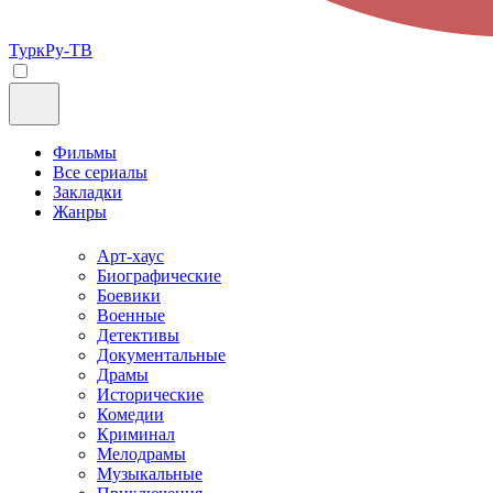
ТуркРу-ТВ
Фильмы
Все сериалы
Закладки
Жанры
Арт-хаус
Биографические
Боевики
Военные
Детективы
Документальные
Драмы
Исторические
Комедии
Криминал
Мелодрамы
Музыкальные