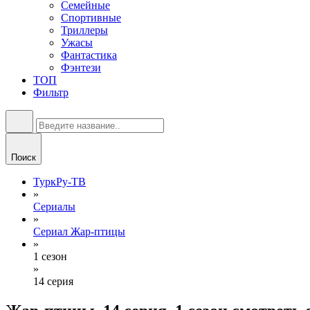
Семейные
Спортивные
Триллеры
Ужасы
Фантастика
Фэнтези
ТОП
Фильтр
Поиск
ТуркРу-ТВ
»
Сериалы
»
Сериал Жар-птицы
»
1 сезон
»
14 серия