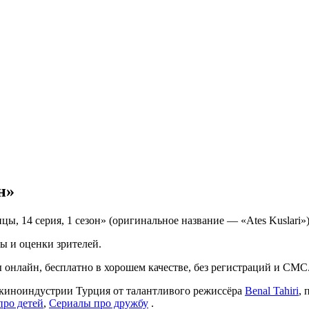
н»
ы, 14 серия, 1 сезон» (оригинальное название — «Ates Kuslari»
ы и оценки зрителей.
лы онлайн, бесплатно в хорошем качестве, без регистраций и СМС
е киноиндустрии Турция от талантливого режиссёра
Benal Tahiri
, 
про детей
,
Сериалы про дружбу
.