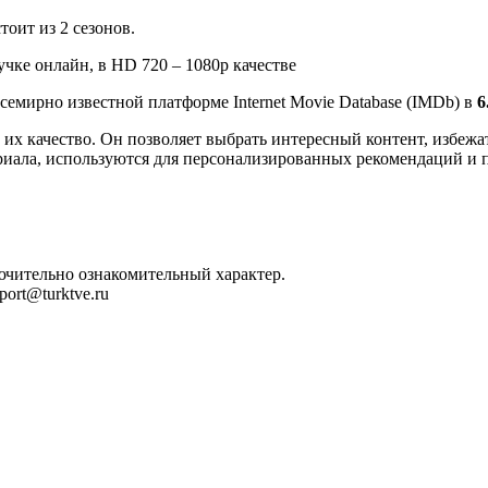
тоит из 2 сезонов.
учке онлайн, в HD 720 – 1080p качестве
семирно известной платформе Internet Movie Database (IMDb) в
6
их качество. Он позволяет выбрать интересный контент, избежат
риала, используются для персонализированных рекомендаций и 
лючительно ознакомительный характер.
ort@turktve.ru