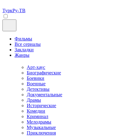
ТуркРу-ТВ
Фильмы
Все сериалы
Закладки
Жанры
Арт-хаус
Биографические
Боевики
Военные
Детективы
Документальные
Драмы
Исторические
Комедии
Криминал
Мелодрамы
Музыкальные
Приключения