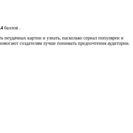
.4
баллов .
ь неудачных картин и узнать, насколько сериал популярен и
помогают создателям лучше понимать предпочтения аудитории.