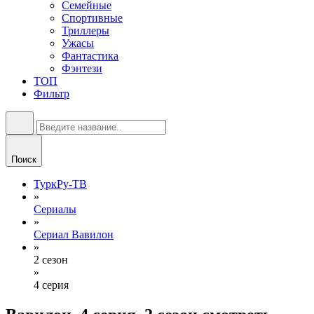
Семейные
Спортивные
Триллеры
Ужасы
Фантастика
Фэнтези
ТОП
Фильтр
Поиск
ТуркРу-ТВ
»
Сериалы
»
Сериал Вавилон
»
2 сезон
»
4 серия