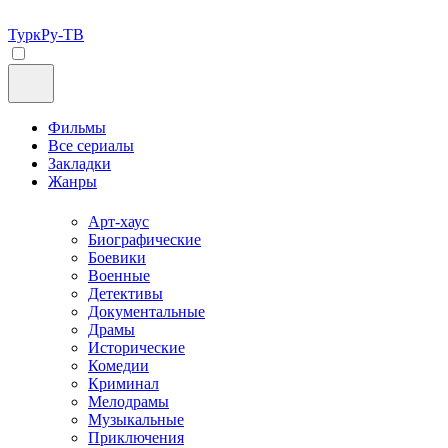
ТуркРу-ТВ
Фильмы
Все сериалы
Закладки
Жанры
Арт-хаус
Биографические
Боевики
Военные
Детективы
Документальные
Драмы
Исторические
Комедии
Криминал
Мелодрамы
Музыкальные
Приключения