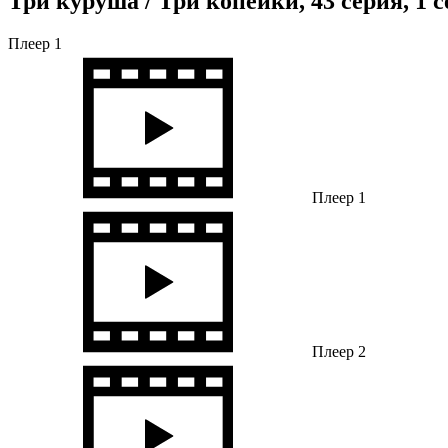
Три куруша / Три копейки, 43 серия, 1 
Плеер 1
Плеер 1
Плеер 2