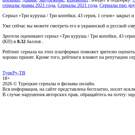
сериалы драмы 2021 года
,
Сериалы 2021 года
,
Сериалы про др
Сериал «Три куруша / Три копейки, 43 серия, 1 сезон» закрыт и 
Уже сейчас вы можете смотреть его в украинской и русской озв
Зрители оценивают сериал «Три куруша / Три копейки, 43 серия
(КП) в
8.32
баллов .
Рейтинг сериала на этих платформах поможет зрителю оценить 
хорошо принят. Кроме того, рейтинги влияют на репутацию се
ТуркРу-ТВ
18+
2026
© Турецкие сериалы и фильмы онлайн.
Вся информация, на сайте представлена бесплатно, носит иск
В случае нарушения авторских прав, обращайтесь на почту: supp