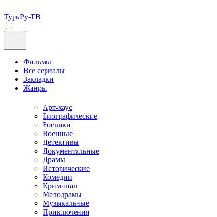
ТуркРу-ТВ
Фильмы
Все сериалы
Закладки
Жанры
Арт-хаус
Биографические
Боевики
Военные
Детективы
Документальные
Драмы
Исторические
Комедии
Криминал
Мелодрамы
Музыкальные
Приключения