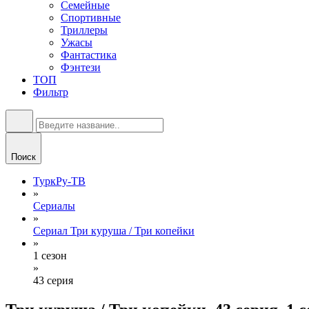
Семейные
Спортивные
Триллеры
Ужасы
Фантастика
Фэнтези
ТОП
Фильтр
Поиск
ТуркРу-ТВ
»
Сериалы
»
Сериал Три куруша / Три копейки
»
1 сезон
»
43 серия