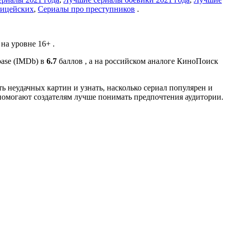
лицейских
,
Сериалы про преступников
.
на уровне 16+ .
base (IMDb) в
6.7
баллов , а на российском аналоге КиноПоиск
ь неудачных картин и узнать, насколько сериал популярен и
помогают создателям лучше понимать предпочтения аудитории.