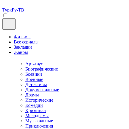
ТуркРу-ТВ
Фильмы
Все сериалы
Закладки
Жанры
Арт-хаус
Биографические
Боевики
Военные
Детективы
Документальные
Драмы
Исторические
Комедии
Криминал
Мелодрамы
Музыкальные
Приключения