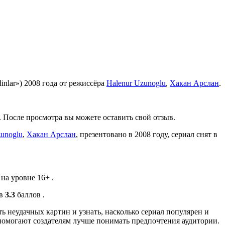
inlar») 2008 года от режиссёра
Halenur Uzunoglu
,
Хакан Арслан
.
. После просмотра вы можете оставить свой отзыв.
zunoglu
,
Хакан Арслан
, презентовано в 2008 году, сериал снят в
на уровне 16+ .
 в
3.3
баллов .
ь неудачных картин и узнать, насколько сериал популярен и
помогают создателям лучше понимать предпочтения аудитории.