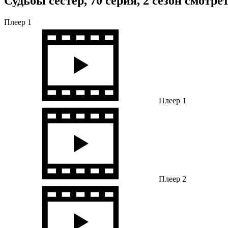
Судьбы сестер, 70 серия, 2 сезон смотр
Плеер 1
Плеер 1
Плеер 2