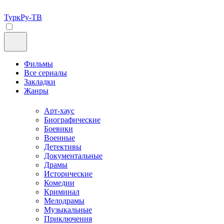
ТуркРу-ТВ
Фильмы
Все сериалы
Закладки
Жанры
Арт-хаус
Биографические
Боевики
Военные
Детективы
Документальные
Драмы
Исторические
Комедии
Криминал
Мелодрамы
Музыкальные
Приключения