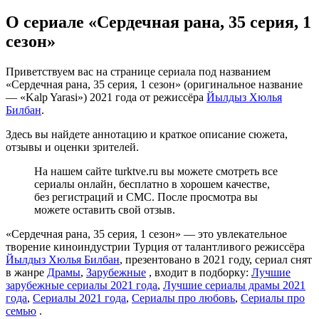
О сериале «Сердечная рана, 35 серия, 1
сезон»
Приветствуем вас на странице сериала под названием
«Сердечная рана, 35 серия, 1 сезон» (оригинальное название
— «Kalp Yarasi») 2021 года от режиссёра
Йылдыз Хюлья
Билбан
.
Здесь вы найдете аннотацию и краткое описание сюжета,
отзывы и оценки зрителей.
На нашем сайте turktve.ru вы можете смотреть все
сериалы онлайн, бесплатно в хорошем качестве,
без регистраций и СМС. После просмотра вы
можете оставить свой отзыв.
«Сердечная рана, 35 серия, 1 сезон» — это увлекательное
творение киноиндустрии Турция от талантливого режиссёра
Йылдыз Хюлья Билбан
, презентовано в 2021 году, сериал снят
в жанре
Драмы
,
Зарубежные
, входит в подборку:
Лучшие
зарубежные сериалы 2021 года
,
Лучшие сериалы драмы 2021
года
,
Сериалы 2021 года
,
Сериалы про любовь
,
Сериалы про
семью
.