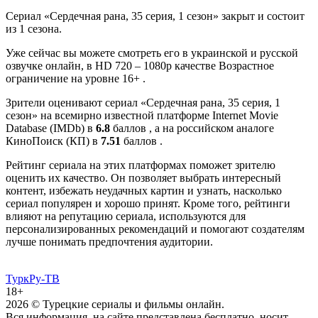
Сериал «Сердечная рана, 35 серия, 1 сезон» закрыт и состоит
из 1 сезона.
Уже сейчас вы можете смотреть его в украинской и русской
озвучке онлайн, в HD 720 – 1080p качестве Возрастное
ограничение на уровне 16+ .
Зрители оценивают сериал «Сердечная рана, 35 серия, 1
сезон» на всемирно известной платформе Internet Movie
Database (IMDb) в
6.8
баллов , а на российском аналоге
КиноПоиск (КП) в
7.51
баллов .
Рейтинг сериала на этих платформах поможет зрителю
оценить их качество. Он позволяет выбрать интересный
контент, избежать неудачных картин и узнать, насколько
сериал популярен и хорошо принят. Кроме того, рейтинги
влияют на репутацию сериала, используются для
персонализированных рекомендаций и помогают создателям
лучше понимать предпочтения аудитории.
ТуркРу-ТВ
18+
2026
© Турецкие сериалы и фильмы онлайн.
Вся информация, на сайте представлена бесплатно, носит