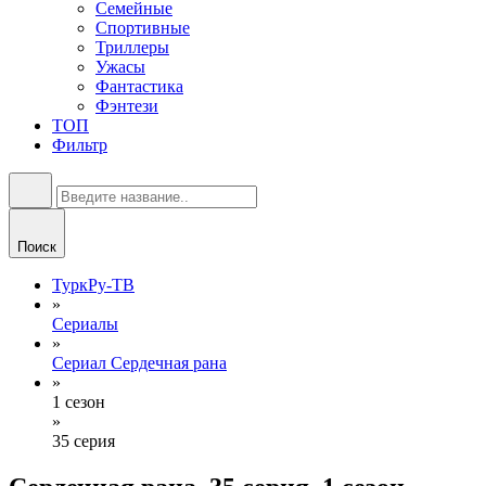
Семейные
Спортивные
Триллеры
Ужасы
Фантастика
Фэнтези
ТОП
Фильтр
Поиск
ТуркРу-ТВ
»
Сериалы
»
Сериал Сердечная рана
»
1 сезон
»
35 серия