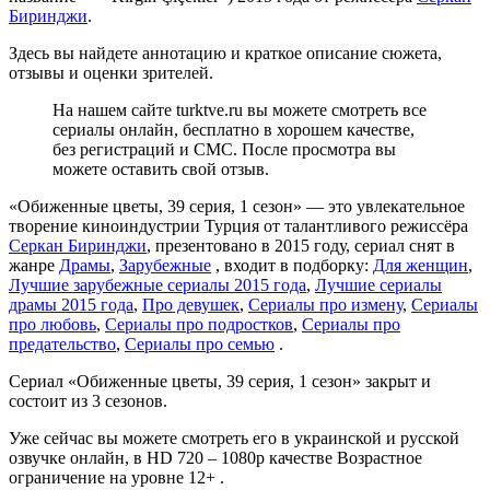
Биринджи
.
Здесь вы найдете аннотацию и краткое описание сюжета,
отзывы и оценки зрителей.
На нашем сайте turktve.ru вы можете смотреть все
сериалы онлайн, бесплатно в хорошем качестве,
без регистраций и СМС. После просмотра вы
можете оставить свой отзыв.
«Обиженные цветы, 39 серия, 1 сезон» — это увлекательное
творение киноиндустрии Турция от талантливого режиссёра
Серкан Биринджи
, презентовано в 2015 году, сериал снят в
жанре
Драмы
,
Зарубежные
, входит в подборку:
Для женщин
,
Лучшие зарубежные сериалы 2015 года
,
Лучшие сериалы
драмы 2015 года
,
Про девушек
,
Сериалы про измену
,
Сериалы
про любовь
,
Сериалы про подростков
,
Сериалы про
предательство
,
Сериалы про семью
.
Сериал «Обиженные цветы, 39 серия, 1 сезон» закрыт и
состоит из 3 сезонов.
Уже сейчас вы можете смотреть его в украинской и русской
озвучке онлайн, в HD 720 – 1080p качестве Возрастное
ограничение на уровне 12+ .