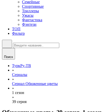
Семейные
Спортивные
Триллеры
Ужасы
Фантастика
Фэнтези
ТОП
Фильтр
Поиск
ТуркРу-ТВ
»
Сериалы
»
Сериал Обиженные цветы
»
1 сезон
»
39 серия