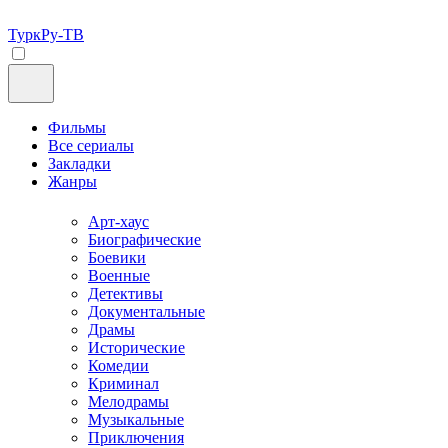
ТуркРу-ТВ
Фильмы
Все сериалы
Закладки
Жанры
Арт-хаус
Биографические
Боевики
Военные
Детективы
Документальные
Драмы
Исторические
Комедии
Криминал
Мелодрамы
Музыкальные
Приключения