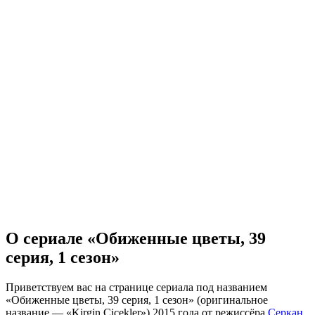
О сериале «Обиженные цветы, 39
серия, 1 сезон»
Приветствуем вас на странице сериала под названием
«Обиженные цветы, 39 серия, 1 сезон» (оригинальное
название — «Kirgin Çiçekler») 2015 года от режиссёра
Серкан