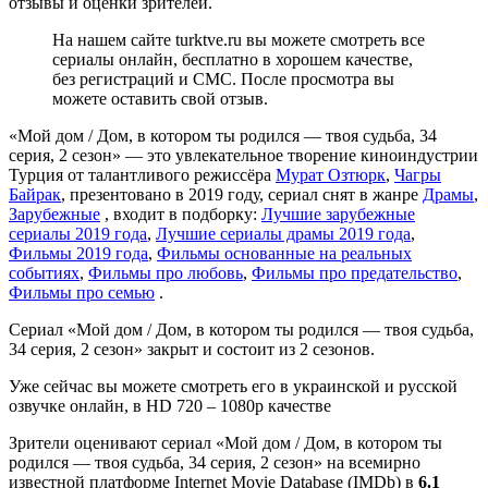
отзывы и оценки зрителей.
На нашем сайте turktve.ru вы можете смотреть все
сериалы онлайн, бесплатно в хорошем качестве,
без регистраций и СМС. После просмотра вы
можете оставить свой отзыв.
«Мой дом / Дом, в котором ты родился — твоя судьба, 34
серия, 2 сезон» — это увлекательное творение киноиндустрии
Турция от талантливого режиссёра
Мурат Озтюрк
,
Чагры
Байрак
, презентовано в 2019 году, сериал снят в жанре
Драмы
,
Зарубежные
, входит в подборку:
Лучшие зарубежные
сериалы 2019 года
,
Лучшие сериалы драмы 2019 года
,
Фильмы 2019 года
,
Фильмы основанные на реальных
событиях
,
Фильмы про любовь
,
Фильмы про предательство
,
Фильмы про семью
.
Сериал «Мой дом / Дом, в котором ты родился — твоя судьба,
34 серия, 2 сезон» закрыт и состоит из 2 сезонов.
Уже сейчас вы можете смотреть его в украинской и русской
озвучке онлайн, в HD 720 – 1080p качестве
Зрители оценивают сериал «Мой дом / Дом, в котором ты
родился — твоя судьба, 34 серия, 2 сезон» на всемирно
известной платформе Internet Movie Database (IMDb) в
6.1