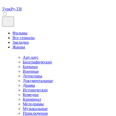
ТуркРу-ТВ
Фильмы
Все сериалы
Закладки
Жанры
Арт-хаус
Биографические
Боевики
Военные
Детективы
Документальные
Драмы
Исторические
Комедии
Криминал
Мелодрамы
Музыкальные
Приключения