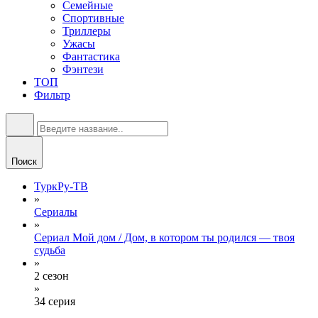
Семейные
Спортивные
Триллеры
Ужасы
Фантастика
Фэнтези
ТОП
Фильтр
Поиск
ТуркРу-ТВ
»
Сериалы
»
Сериал Мой дом / Дом, в котором ты родился — твоя
судьба
»
2 сезон
»
34 серия