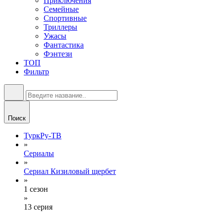
Приключения
Семейные
Спортивные
Триллеры
Ужасы
Фантастика
Фэнтези
ТОП
Фильтр
Поиск
ТуркРу-ТВ
»
Сериалы
»
Сериал Кизиловый щербет
»
1 сезон
»
13 серия