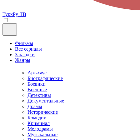
ТуркРу-ТВ
Фильмы
Все сериалы
Закладки
Жанры
Арт-хаус
Биографические
Боевики
Военные
Детективы
Документальные
Драмы
Исторические
Комедии
Криминал
Мелодрамы
Музыкальные