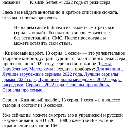
название — «Kizilcik Serbeti») 2022 года от режиссёра .
Здесь вы найдете аннотацию и краткое описание сюжета,
отзывы и оценки зрителей.
На нашем сайте turktve.ru вы можете смотреть все
сериалы онлайн, бесплатно в хорошем качестве,
без регистраций и СМС. После просмотра вы
можете оставить свой отзыв.
«Кизиловый щербет, 13 серия, 1 сезон» — это увлекательное
творение киноиндустрии Турция от талантливого режиссёра ,
презентовано в 2022 году, сериал снят в жанре
Драмы
,
Зарубежные
,
Мелодрамы
, входит в подборку:
Для женщин
,
Лучшие зарубежные сериалы 2022 года
,
Лучшие сериалы
драмы 2022 года
,
Лучшие сериалы мелодрамы 2022 года
,
С
наградами
,
Сериалы 2022 года
,
Сериалы про любовь
,
Сериалы про семью
.
Сериал «Кизиловый щербет, 13 серия, 1 сезон» в процессе
съемок и состоит из 3 сезонов.
Уже сейчас вы можете смотреть его в украинской и русской
озвучке онлайн, в HD 720 – 1080p качестве Возрастное
ограничение на уровне 16+ .