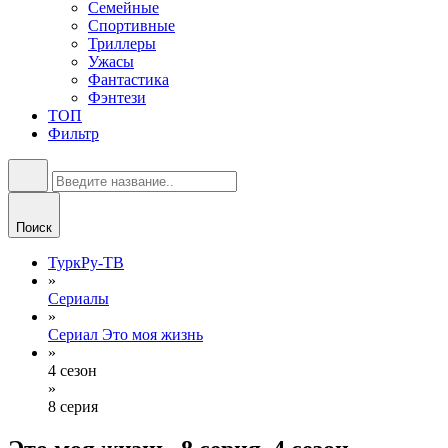
Семейные
Спортивные
Триллеры
Ужасы
Фантастика
Фэнтези
ТОП
Фильтр
Поиск
ТуркРу-ТВ
»
Сериалы
»
Сериал Это моя жизнь
»
4 сезон
»
8 серия