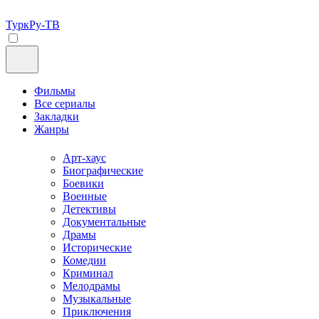
ТуркРу-ТВ
Фильмы
Все сериалы
Закладки
Жанры
Арт-хаус
Биографические
Боевики
Военные
Детективы
Документальные
Драмы
Исторические
Комедии
Криминал
Мелодрамы
Музыкальные
Приключения