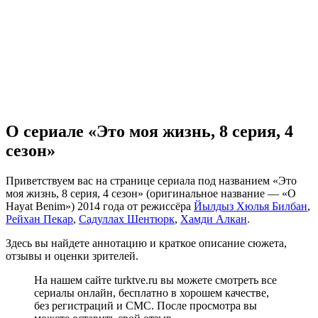
О сериале «Это моя жизнь, 8 серия, 4
сезон»
Приветствуем вас на странице сериала под названием «Это
моя жизнь, 8 серия, 4 сезон» (оригинальное название — «O
Hayat Benim») 2014 года от режиссёра
Йылдыз Хюлья Билбан
,
Рейхан Пекар
,
Садуллах Шентюрк
,
Хамди Алкан
.
Здесь вы найдете аннотацию и краткое описание сюжета,
отзывы и оценки зрителей.
На нашем сайте turktve.ru вы можете смотреть все
сериалы онлайн, бесплатно в хорошем качестве,
без регистраций и СМС. После просмотра вы