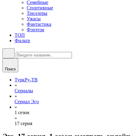
Семейные
Спортивные
Триллеры
Ужасы
Фантастика
Фэнтези
ТОП
Фильтр
Поиск
ТуркРу-ТВ
»
Сериалы
»
Сериал Эго
»
1 сезон
»
17 серия