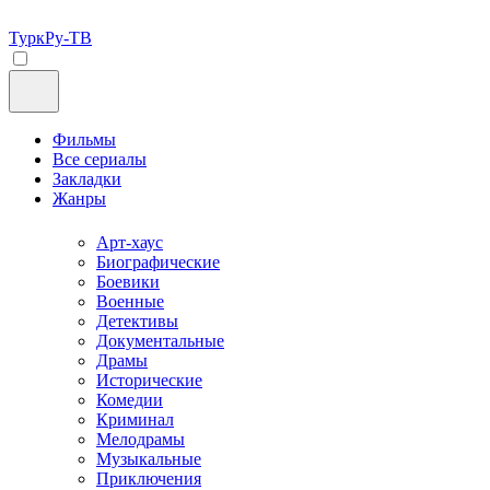
ТуркРу-ТВ
Фильмы
Все сериалы
Закладки
Жанры
Арт-хаус
Биографические
Боевики
Военные
Детективы
Документальные
Драмы
Исторические
Комедии
Криминал
Мелодрамы
Музыкальные
Приключения