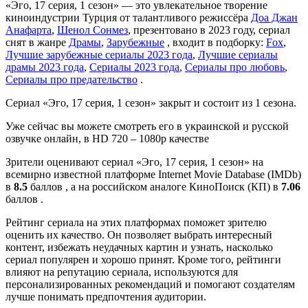
«Эго, 17 серия, 1 сезон» — это увлекательное творение
киноиндустрии Турция от талантливого режиссёра
Доа Джан
Анафарта
,
Шенол Сонмез
, презентовано в 2023 году, сериал
снят в жанре
Драмы
,
Зарубежные
, входит в подборку:
Fox
,
Лучшие зарубежные сериалы 2023 года
,
Лучшие сериалы
драмы 2023 года
,
Сериалы 2023 года
,
Сериалы про любовь
,
Сериалы про предательство
.
Сериал «Эго, 17 серия, 1 сезон» закрыт и состоит из 1 сезона.
Уже сейчас вы можете смотреть его в украинской и русской
озвучке онлайн, в HD 720 – 1080p качестве
Зрители оценивают сериал «Эго, 17 серия, 1 сезон» на
всемирно известной платформе Internet Movie Database (IMDb)
в
8.5
баллов , а на российском аналоге КиноПоиск (КП) в
7.06
баллов .
Рейтинг сериала на этих платформах поможет зрителю
оценить их качество. Он позволяет выбрать интересный
контент, избежать неудачных картин и узнать, насколько
сериал популярен и хорошо принят. Кроме того, рейтинги
влияют на репутацию сериала, используются для
персонализированных рекомендаций и помогают создателям
лучше понимать предпочтения аудитории.