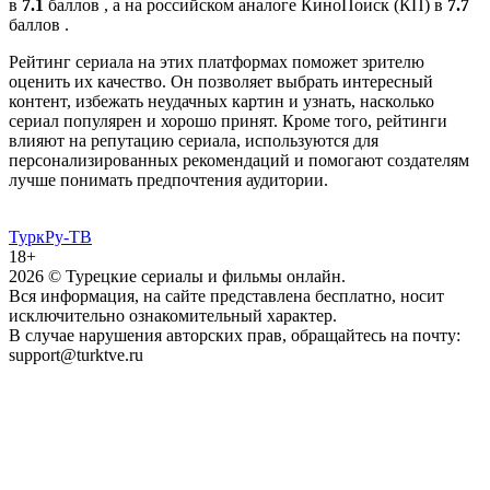
в
7.1
баллов , а на российском аналоге КиноПоиск (КП) в
7.7
баллов .
Рейтинг сериала на этих платформах поможет зрителю
оценить их качество. Он позволяет выбрать интересный
контент, избежать неудачных картин и узнать, насколько
сериал популярен и хорошо принят. Кроме того, рейтинги
влияют на репутацию сериала, используются для
персонализированных рекомендаций и помогают создателям
лучше понимать предпочтения аудитории.
ТуркРу-ТВ
18+
2026
© Турецкие сериалы и фильмы онлайн.
Вся информация, на сайте представлена бесплатно, носит
исключительно ознакомительный характер.
В случае нарушения авторских прав, обращайтесь на почту:
support@turktve.ru