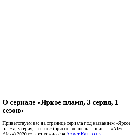
О сериале «Яркое пламя, 3 серия, 1
сезон»
Приветствуем вас на странице сериала под названием «Яркое
пламя, 3 серия, 1 сезон» (оригинальное название — «Alev
Alev») 2020 года от режиссёра
Ахмет Катыксыз
.