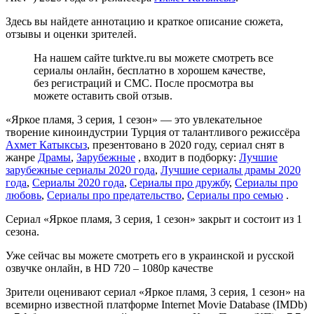
Здесь вы найдете аннотацию и краткое описание сюжета,
отзывы и оценки зрителей.
На нашем сайте turktve.ru вы можете смотреть все
сериалы онлайн, бесплатно в хорошем качестве,
без регистраций и СМС. После просмотра вы
можете оставить свой отзыв.
«Яркое пламя, 3 серия, 1 сезон» — это увлекательное
творение киноиндустрии Турция от талантливого режиссёра
Ахмет Катыксыз
, презентовано в 2020 году, сериал снят в
жанре
Драмы
,
Зарубежные
, входит в подборку:
Лучшие
зарубежные сериалы 2020 года
,
Лучшие сериалы драмы 2020
года
,
Сериалы 2020 года
,
Сериалы про дружбу
,
Сериалы про
любовь
,
Сериалы про предательство
,
Сериалы про семью
.
Сериал «Яркое пламя, 3 серия, 1 сезон» закрыт и состоит из 1
сезона.
Уже сейчас вы можете смотреть его в украинской и русской
озвучке онлайн, в HD 720 – 1080p качестве
Зрители оценивают сериал «Яркое пламя, 3 серия, 1 сезон» на
всемирно известной платформе Internet Movie Database (IMDb)