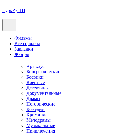
ТуркРу-ТВ
Фильмы
Все сериалы
Закладки
Жанры
Арт-хаус
Биографические
Боевики
Военные
Детективы
Документальные
Драмы
Исторические
Комедии
Криминал
Мелодрамы
Музыкальные
Приключения