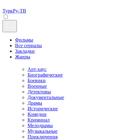
ТуркРу-ТВ
Фильмы
Все сериалы
Закладки
Жанры
Арт-хаус
Биографические
Боевики
Военные
Детективы
Документальные
Драмы
Исторические
Комедии
Криминал
Мелодрамы
Музыкальные
Приключения