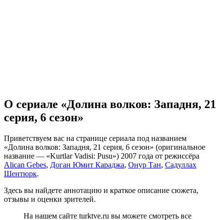
О сериале «Долина волков: Западня, 21
серия, 6 сезон»
Приветствуем вас на странице сериала под названием
«Долина волков: Западня, 21 серия, 6 сезон» (оригинальное
название — «Kurtlar Vadisi: Pusu») 2007 года от режиссёра
Alican Gebes
,
Доган Юмит Караджа
,
Онур Тан
,
Садуллах
Шентюрк
.
Здесь вы найдете аннотацию и краткое описание сюжета,
отзывы и оценки зрителей.
На нашем сайте turktve.ru вы можете смотреть все