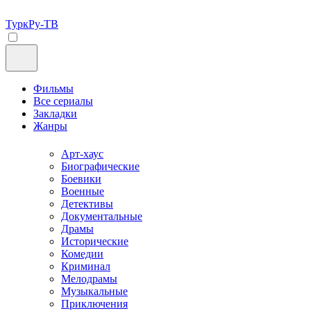
ТуркРу-ТВ
Фильмы
Все сериалы
Закладки
Жанры
Арт-хаус
Биографические
Боевики
Военные
Детективы
Документальные
Драмы
Исторические
Комедии
Криминал
Мелодрамы
Музыкальные
Приключения