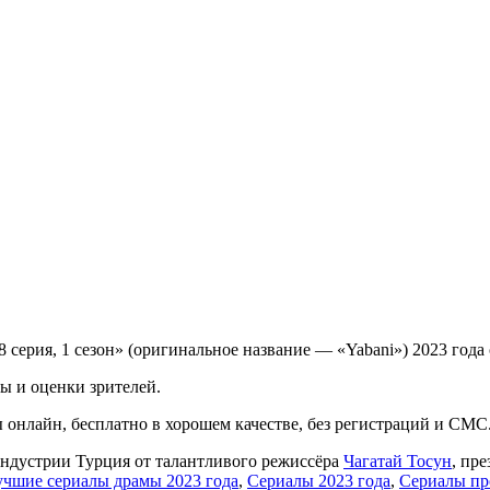
 серия, 1 сезон» (оригинальное название — «Yabani») 2023 года
ы и оценки зрителей.
лы онлайн, бесплатно в хорошем качестве, без регистраций и СМС
оиндустрии Турция от талантливого режиссёра
Чагатай Тосун
, пр
чшие сериалы драмы 2023 года
,
Сериалы 2023 года
,
Сериалы пр