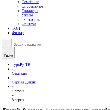
Семейные
Спортивные
Триллеры
Ужасы
Фантастика
Фэнтези
ТОП
Фильтр
Поиск
ТуркРу-ТВ
»
Сериалы
»
Сериал Дикий
»
1 сезон
»
8 серия