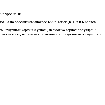
на уровне 18+ .
ов , а на российском аналоге КиноПоиск (КП) в
8.6
баллов .
ь неудачных картин и узнать, насколько сериал популярен и
помогают создателям лучше понимать предпочтения аудитории.