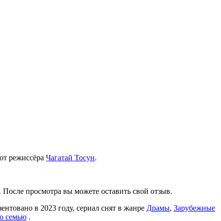
 от режиссёра
Чагатай Тосун
.
. После просмотра вы можете оставить свой отзыв.
езентовано в 2023 году, сериал снят в жанре
Драмы
,
Зарубежные
о семью
.