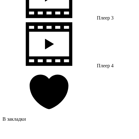
Плеер 3
Плеер 4
В закладки