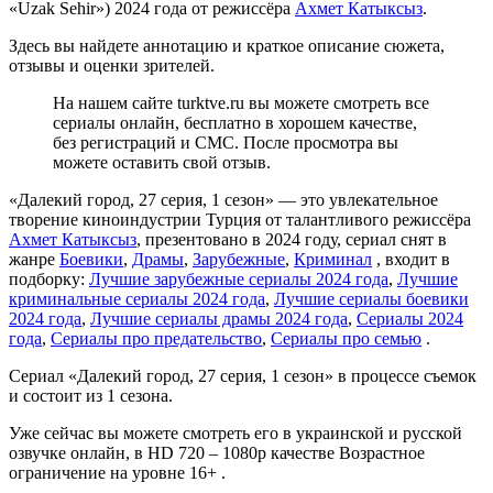
«Uzak Sehir») 2024 года от режиссёра
Ахмет Катыксыз
.
Здесь вы найдете аннотацию и краткое описание сюжета,
отзывы и оценки зрителей.
На нашем сайте turktve.ru вы можете смотреть все
сериалы онлайн, бесплатно в хорошем качестве,
без регистраций и СМС. После просмотра вы
можете оставить свой отзыв.
«Далекий город, 27 серия, 1 сезон» — это увлекательное
творение киноиндустрии Турция от талантливого режиссёра
Ахмет Катыксыз
, презентовано в 2024 году, сериал снят в
жанре
Боевики
,
Драмы
,
Зарубежные
,
Криминал
, входит в
подборку:
Лучшие зарубежные сериалы 2024 года
,
Лучшие
криминальные сериалы 2024 года
,
Лучшие сериалы боевики
2024 года
,
Лучшие сериалы драмы 2024 года
,
Сериалы 2024
года
,
Сериалы про предательство
,
Сериалы про семью
.
Сериал «Далекий город, 27 серия, 1 сезон» в процессе съемок
и состоит из 1 сезона.
Уже сейчас вы можете смотреть его в украинской и русской
озвучке онлайн, в HD 720 – 1080p качестве Возрастное
ограничение на уровне 16+ .