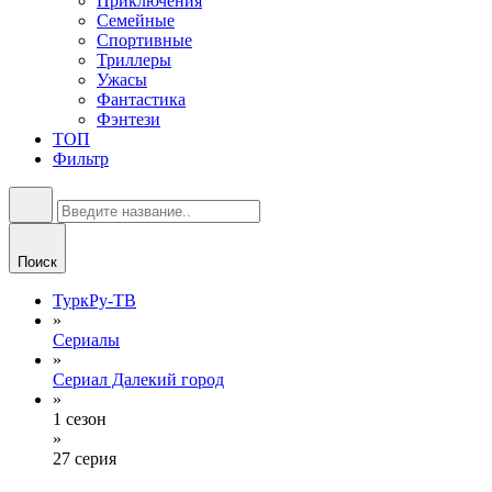
Приключения
Семейные
Спортивные
Триллеры
Ужасы
Фантастика
Фэнтези
ТОП
Фильтр
Поиск
ТуркРу-ТВ
»
Сериалы
»
Сериал Далекий город
»
1 сезон
»
27 серия