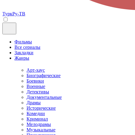
ТуркРу-ТВ
Фильмы
Все сериалы
Закладки
Жанры
Арт-хаус
Биографические
Боевики
Военные
Детективы
Документальные
Драмы
Исторические
Комедии
Криминал
Мелодрамы
Музыкальные