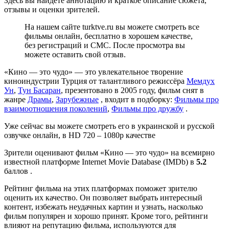
Здесь вы найдете аннотацию и краткое описание сюжета,
отзывы и оценки зрителей.
На нашем сайте turktve.ru вы можете смотреть все
фильмы онлайн, бесплатно в хорошем качестве,
без регистраций и СМС. После просмотра вы
можете оставить свой отзыв.
«Кино — это чудо» — это увлекательное творение
киноиндустрии Турция от талантливого режиссёра
Мемдух
Ун
,
Тун Басаран
, презентовано в 2005 году, фильм снят в
жанре
Драмы
,
Зарубежные
, входит в подборку:
Фильмы про
взаимоотношения поколений
,
Фильмы про дружбу
.
Уже сейчас вы можете смотреть его в украинской и русской
озвучке онлайн, в HD 720 – 1080p качестве
Зрители оценивают фильм «Кино — это чудо» на всемирно
известной платформе Internet Movie Database (IMDb) в
5.2
баллов .
Рейтинг фильма на этих платформах поможет зрителю
оценить их качество. Он позволяет выбрать интересный
контент, избежать неудачных картин и узнать, насколько
фильм популярен и хорошо принят. Кроме того, рейтинги
влияют на репутацию фильма, используются для