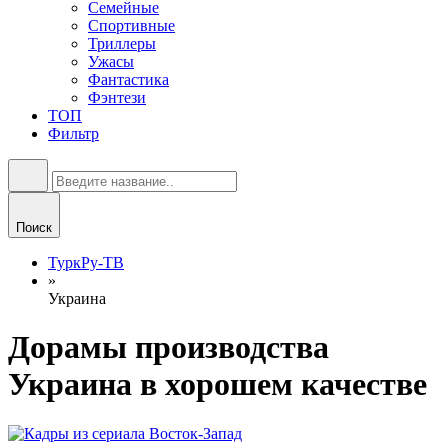
Семейные
Спортивные
Триллеры
Ужасы
Фантастика
Фэнтези
ТОП
Фильтр
Поиск
ТуркРу-ТВ
»
Украина
Дорамы производства
Украина в хорошем качестве