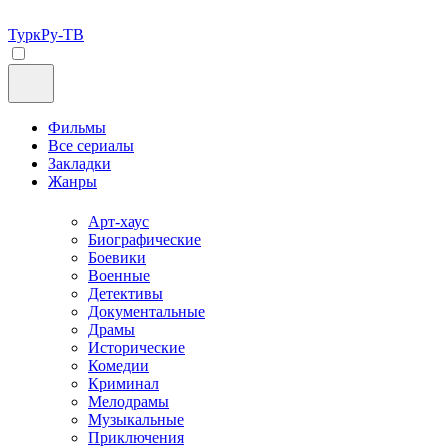
ТуркРу-ТВ
Фильмы
Все сериалы
Закладки
Жанры
Арт-хаус
Биографические
Боевики
Военные
Детективы
Документальные
Драмы
Исторические
Комедии
Криминал
Мелодрамы
Музыкальные
Приключения