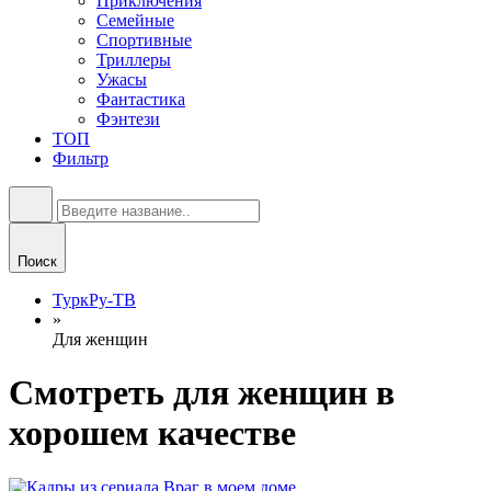
Приключения
Семейные
Спортивные
Триллеры
Ужасы
Фантастика
Фэнтези
ТОП
Фильтр
Поиск
ТуркРу-ТВ
»
Для женщин
Смотреть для женщин в
хорошем качестве