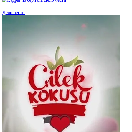
Дело чести