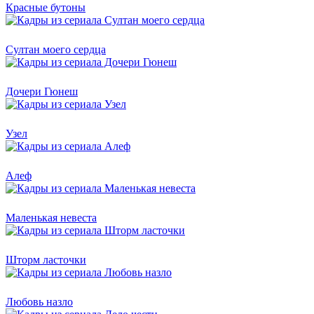
Красные бутоны
Султан моего сердца
Дочери Гюнеш
Узел
Алеф
Маленькая невеста
Шторм ласточки
Любовь назло