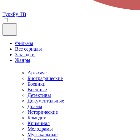
ТуркРу-ТВ
Фильмы
Все сериалы
Закладки
Жанры
Арт-хаус
Биографические
Боевики
Военные
Детективы
Документальные
Драмы
Исторические
Комедии
Криминал
Мелодрамы
Музыкальные