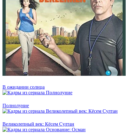
В ожидании солнца
Полнолуние
Великолепный век: Кёсем Султан