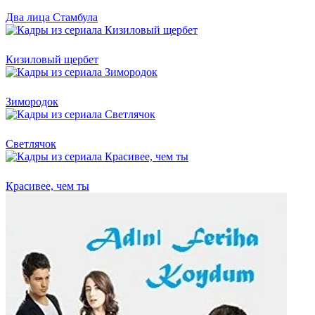
Два лица Стамбула
Кизиловый щербет
Зимородок
Светлячок
Красивее, чем ты