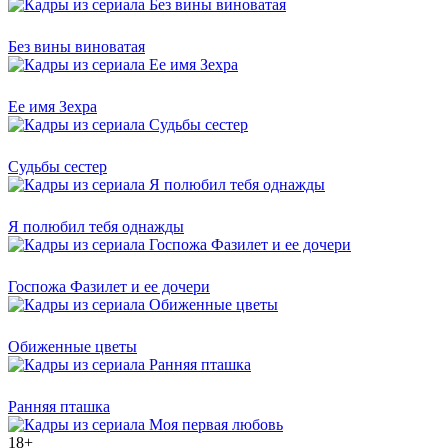
Без вины виноватая
Ее имя Зехра
Судьбы сестер
Я полюбил тебя однажды
Госпожа Фазилет и ее дочери
Обиженные цветы
Ранняя пташка
18+