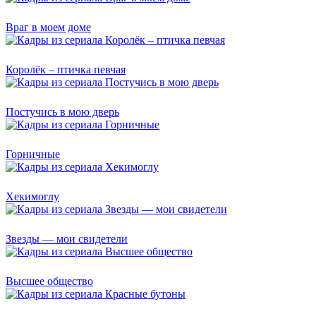
Враг в моем доме
Королёк – птичка певчая
Постучись в мою дверь
Горничные
Хекимоглу
Звезды — мои свидетели
Высшее общество