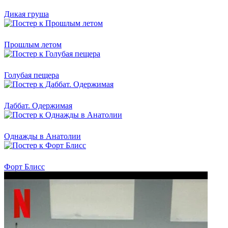
Дикая груша
Прошлым летом
Голубая пещера
Даббат. Одержимая
Однажды в Анатолии
Форт Блисс