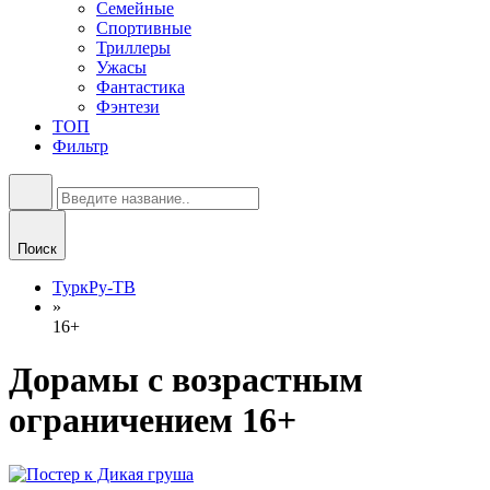
Семейные
Спортивные
Триллеры
Ужасы
Фантастика
Фэнтези
ТОП
Фильтр
Поиск
ТуркРу-ТВ
»
16+
Дорамы с возрастным
ограничением 16+