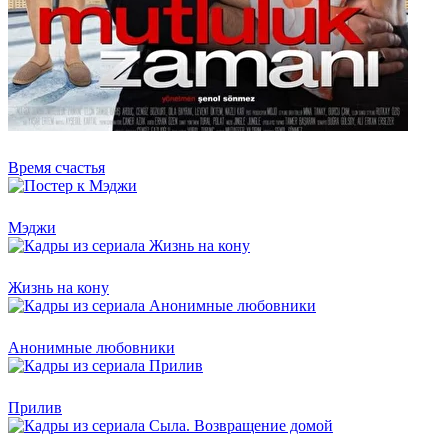
Время счастья
Мэджи
Жизнь на кону
Анонимные любовники
Прилив