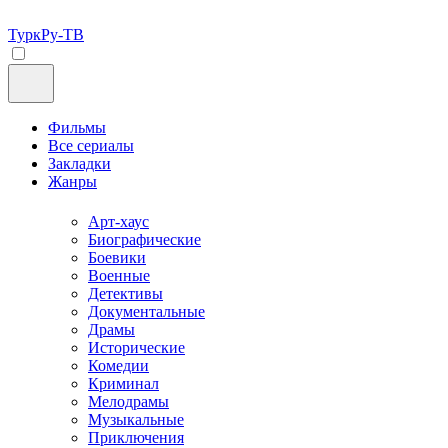
ТуркРу-ТВ
Фильмы
Все сериалы
Закладки
Жанры
Арт-хаус
Биографические
Боевики
Военные
Детективы
Документальные
Драмы
Исторические
Комедии
Криминал
Мелодрамы
Музыкальные
Приключения