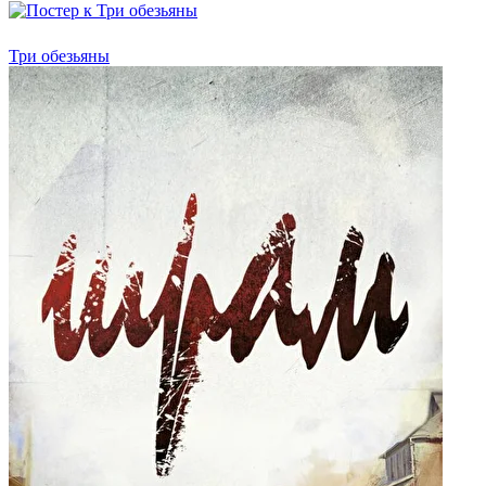
Три обезьяны