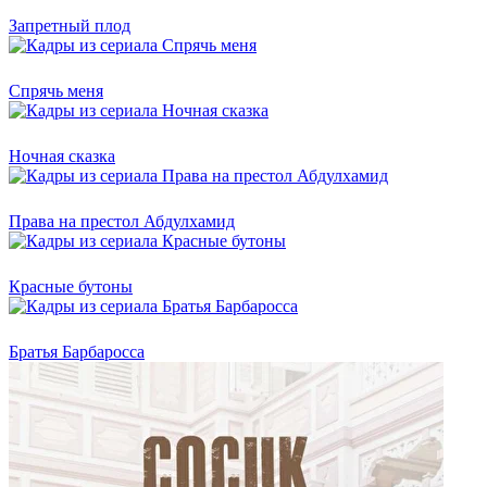
Запретный плод
Спрячь меня
Ночная сказка
Права на престол Абдулхамид
Красные бутоны
Братья Барбаросса