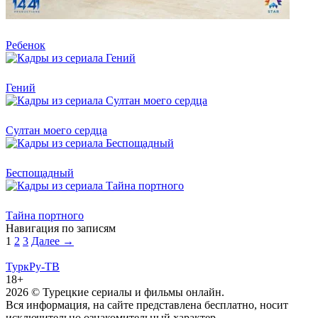
Ребенок
Гений
Султан моего сердца
Беспощадный
Тайна портного
Навигация по записям
1
2
3
Далее →
ТуркРу-ТВ
18+
2026
© Турецкие сериалы и фильмы онлайн.
Вся информация, на сайте представлена бесплатно, носит
исключительно ознакомительный характер.