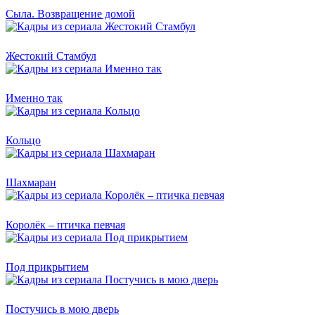
Сыла. Возвращение домой
Жестокий Стамбул
Именно так
Кольцо
Шахмаран
Королёк – птичка певчая
Под прикрытием
Постучись в мою дверь